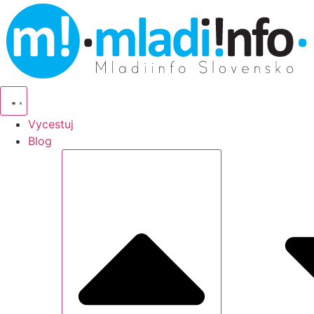
Vycestuj
Blog