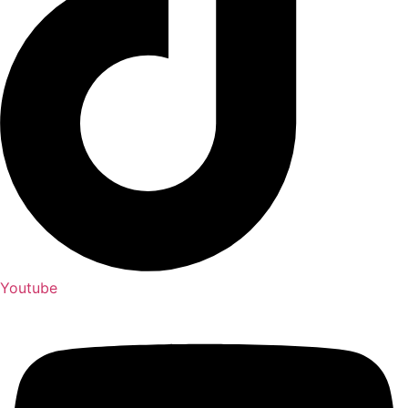
Youtube