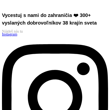
Vycestuj s nami do zahraničia ❤️​ 300+
vyslaných dobrovoľníkov 38 krajín sveta
Nájdeš nás tu
Instagram