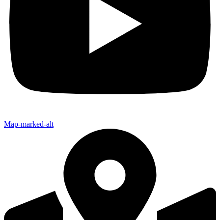
Map-marked-alt