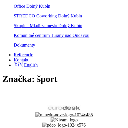
Office Dolný Kubín
STREDCO Coworking Dolný Kubín
Skupina Mladí za mesto Dolný Kubín
Komunitné centrum Turany nad Ondavou
Dokumenty
Referencie
Kontakt
🇬🇧 English
Značka:
šport