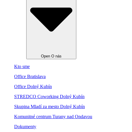
Open O nás
Kto sme
Office Bratislava
Office Dolný Kubín
STREDCO Coworking Dolný Kubín
Skupina Mladí za mesto Dolný Kubín
Komunitné centrum Turany nad Ondavou
Dokumenty