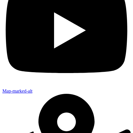
Map-marked-alt