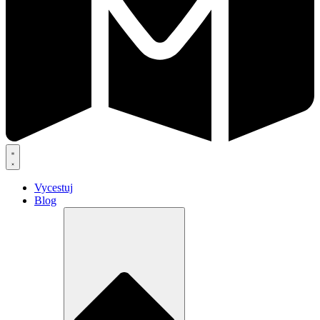
Vycestuj
Blog