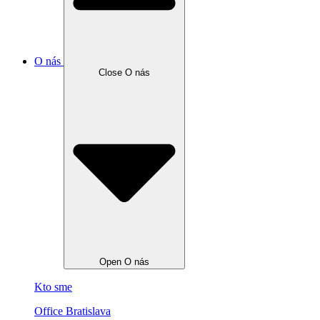
O nás
Close O nás
Open O nás
Kto sme
Office Bratislava