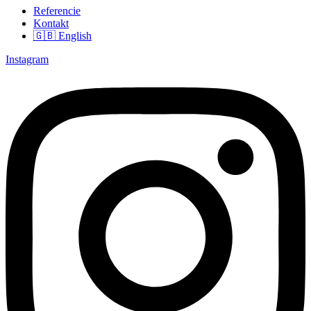
Referencie
Kontakt
🇬🇧 English
Instagram