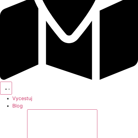
Vycestuj
Blog