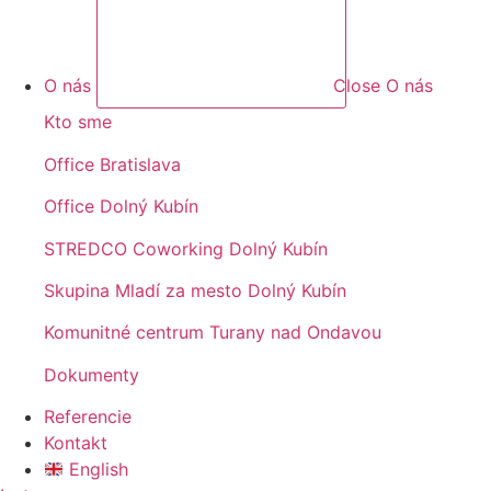
O nás
Close O nás
Kto sme
Office Bratislava
Office Dolný Kubín
STREDCO Coworking Dolný Kubín
Skupina Mladí za mesto Dolný Kubín
Komunitné centrum Turany nad Ondavou
Dokumenty
Referencie
Kontakt
English