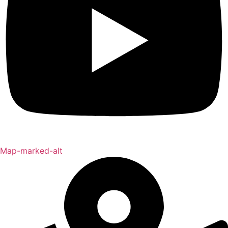
Map-marked-alt