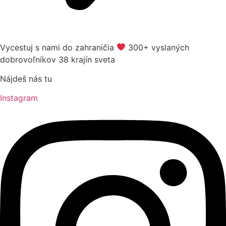
Vycestuj s nami do zahraničia
​ 300+ vyslaných
dobrovoľníkov 38 krajín sveta
Nájdeš nás tu
Instagram