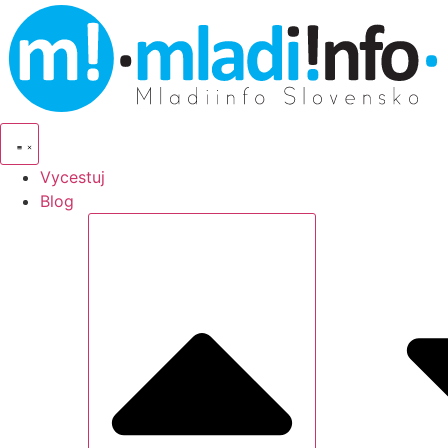
Vycestuj
Blog