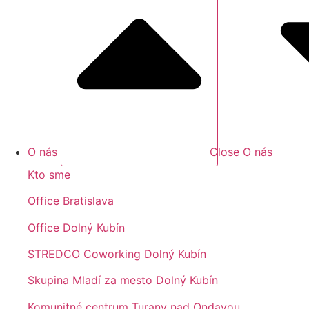
O nás
Close O nás
Kto sme
Office Bratislava
Office Dolný Kubín
STREDCO Coworking Dolný Kubín
Skupina Mladí za mesto Dolný Kubín
Komunitné centrum Turany nad Ondavou