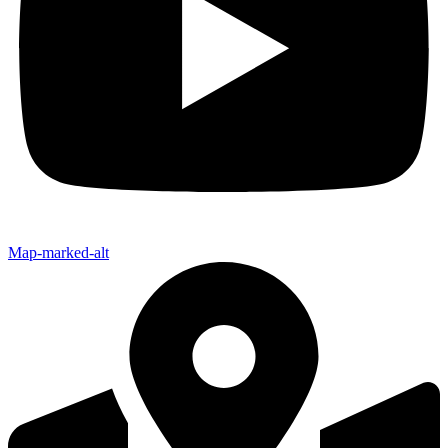
Map-marked-alt