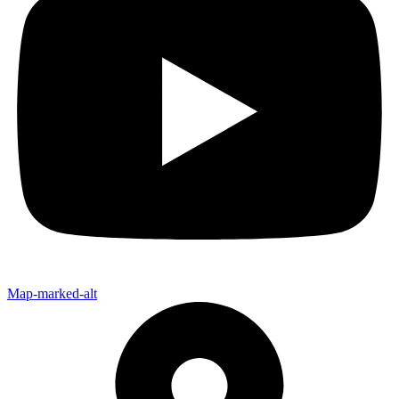
Map-marked-alt