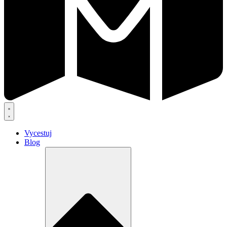
Vycestuj
Blog