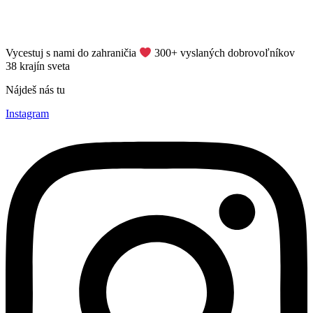
Vycestuj s nami do zahraničia
​ 300+ vyslaných dobrovoľníkov
38 krajín sveta
Nájdeš nás tu
Instagram