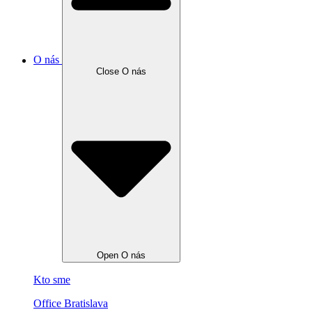
O nás
Close O nás
Open O nás
Kto sme
Office Bratislava