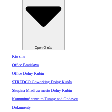
Open O nás
Kto sme
Office Bratislava
Office Dolný Kubín
STREDCO Coworking Dolný Kubín
Skupina Mladí za mesto Dolný Kubín
Komunitné centrum Turany nad Ondavou
Dokumenty