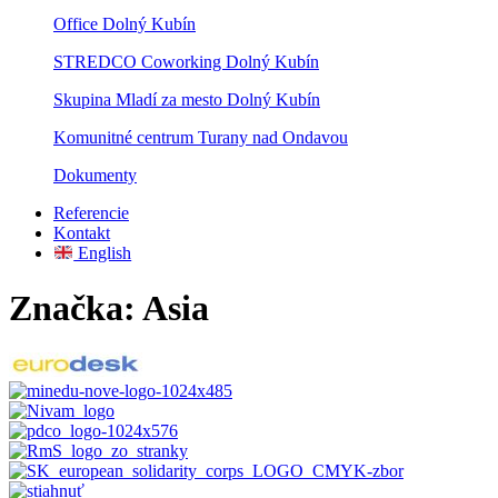
Office Dolný Kubín
STREDCO Coworking Dolný Kubín
Skupina Mladí za mesto Dolný Kubín
Komunitné centrum Turany nad Ondavou
Dokumenty
Referencie
Kontakt
English
Značka:
Asia