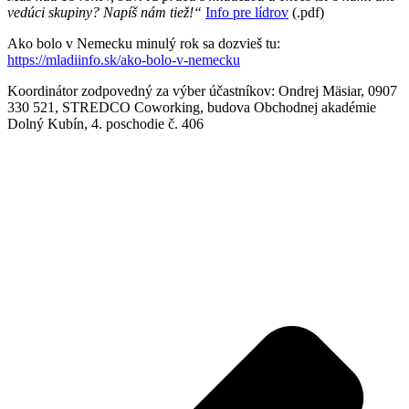
vedúci skupiny? Napíš nám tiež!“
Info pre lídrov
(.pdf)
Ako bolo v Nemecku minulý rok sa dozvieš tu:
https://mladiinfo.sk/ako-bolo-v-nemecku
Koordinátor zodpovedný za výber účastníkov: Ondrej Mäsiar, 0907
330 521, STREDCO Coworking, budova Obchodnej akadémie
Dolný Kubín, 4. poschodie č. 406