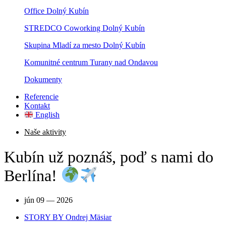
Office Dolný Kubín
STREDCO Coworking Dolný Kubín
Skupina Mladí za mesto Dolný Kubín
Komunitné centrum Turany nad Ondavou
Dokumenty
Referencie
Kontakt
English
Naše aktivity
Kubín už poznáš, poď s nami do
Berlína!
jún 09 — 2026
STORY BY
Ondrej Mäsiar