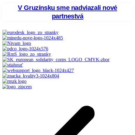
V Gruzínsku sme nadviazali nové
partnestvá