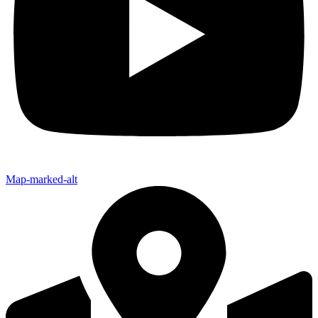
Map-marked-alt