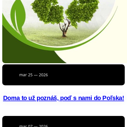
mar 25 — 2026
Doma to už poznáš, poď s nami do Poľska!
mar 07 — 2026