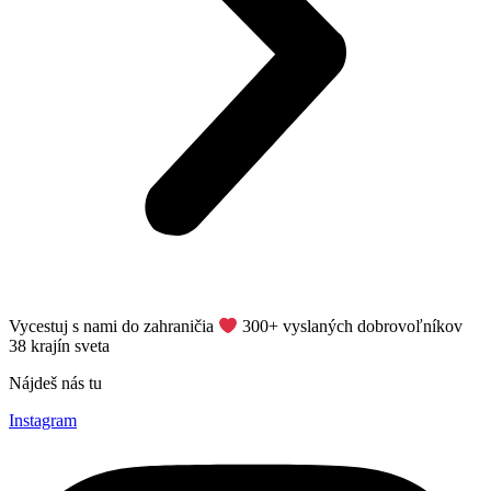
Vycestuj s nami do zahraničia
​ 300+ vyslaných dobrovoľníkov
38 krajín sveta
Nájdeš nás tu
Instagram