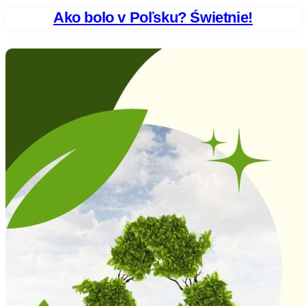
Ako bolo v Poľsku? Świetnie!