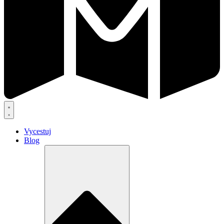
Vycestuj
Blog