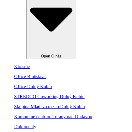
Open O nás
Kto sme
Office Bratislava
Office Dolný Kubín
STREDCO Coworking Dolný Kubín
Skupina Mladí za mesto Dolný Kubín
Komunitné centrum Turany nad Ondavou
Dokumenty