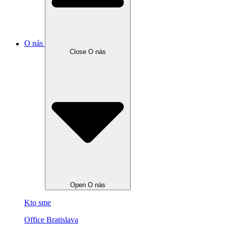
O nás
Close O nás
Open O nás
Kto sme
Office Bratislava