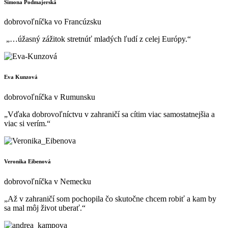
Simona Podmajerská
dobrovoľníčka vo Francúzsku
„…úžasný zážitok stretnúť mladých ľudí z celej Európy.“
Eva Kunzová
dobrovoľníčka v Rumunsku
„Vďaka dobrovoľníctvu v zahraničí sa cítim viac samostatnejšia a
viac si verím.“
Veronika Eibenová
dobrovoľníčka v Nemecku
„Až v zahraničí som pochopila čo skutočne chcem robiť a kam by
sa mal môj život uberať.“