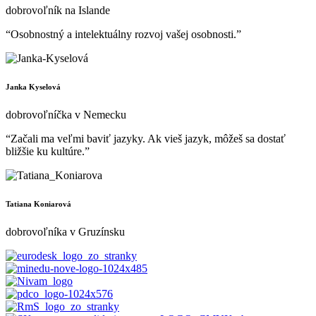
dobrovoľník na Islande
“Osobnostný a intelektuálny rozvoj vašej osobnosti.”
Janka Kyselová
dobrovoľníčka v Nemecku
“Začali ma veľmi baviť jazyky. Ak vieš jazyk, môžeš sa dostať
bližšie ku kultúre.”
Tatiana Koniarová
dobrovoľníka v Gruzínsku