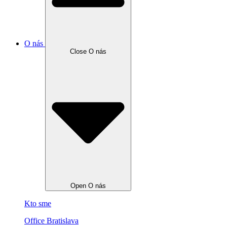
O nás
Close O nás
Open O nás
Kto sme
Office Bratislava