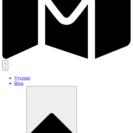
Vycestuj
Blog