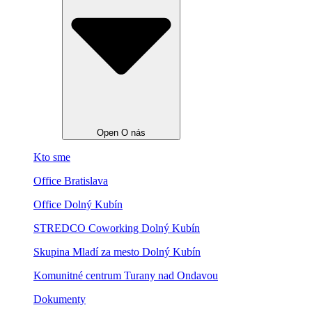
Open O nás
Kto sme
Office Bratislava
Office Dolný Kubín
STREDCO Coworking Dolný Kubín
Skupina Mladí za mesto Dolný Kubín
Komunitné centrum Turany nad Ondavou
Dokumenty