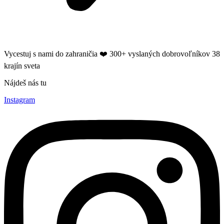
Vycestuj s nami do zahraničia ❤️​ 300+ vyslaných dobrovoľníkov 38
krajín sveta
Nájdeš nás tu
Instagram