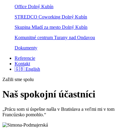
Office Dolný Kubín
STREDCO Coworking Dolný Kubín
Skupina Mladí za mesto Dolný Kubín
Komunitné centrum Turany nad Ondavou
Dokumenty
Referencie
Kontakt
🇬🇧 English
Zažili sme spolu
Naš spokojní
účastníci
„Prácu som si úspešne našla v Bratislava a veľmi mi v tom
Francúzsko pomohlo.“