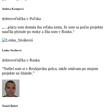
Andrea Kampová
dobrovoľníčka v Poľsku
„…prácu som dostala iba vďaka tomu, že som sa počas projektu
naučila plynule po rusky a žila som v Rusku.“
Lenka Siváková
dobrovoľníčka v Rusku
“Našiel som si v Reykjaviku prácu, takže ostávam po mojom
projekte na Islande.”
Tomáš Bakoš