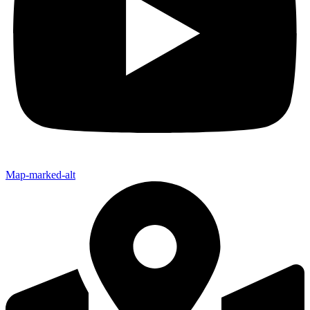
Map-marked-alt