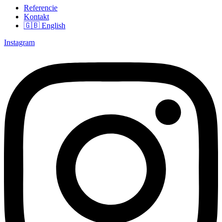
Referencie
Kontakt
🇬🇧 English
Instagram