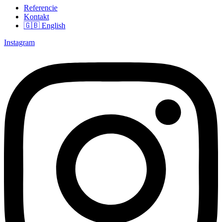
Referencie
Kontakt
🇬🇧 English
Instagram