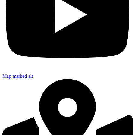
Map-marked-alt