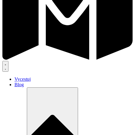
Vycestuj
Blog