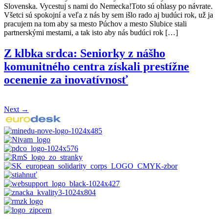
Slovenska. Vycestuj s nami do Nemecka!Toto sú ohlasy po návrate.
Všetci sú spokojní a veľa z nás by sem išlo rado aj budúci rok, už ja
pracujem na tom aby sa mesto Púchov a mesto Slubice stali
partnerskými mestami, a tak isto aby nás budúci rok […]
Z klbka srdca: Seniorky z nášho
komunitného centra získali prestížne
ocenenie za inovatívnosť
Next
→