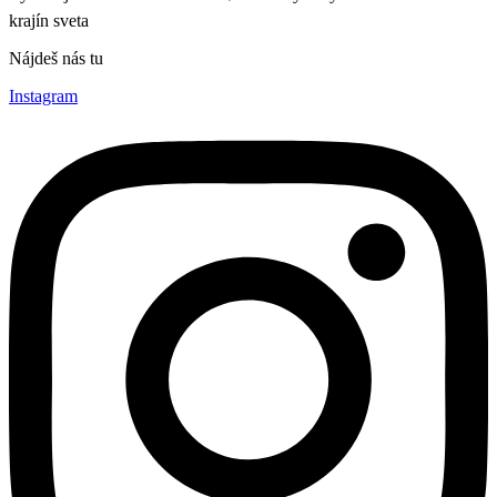
krajín sveta
Nájdeš nás tu
Instagram