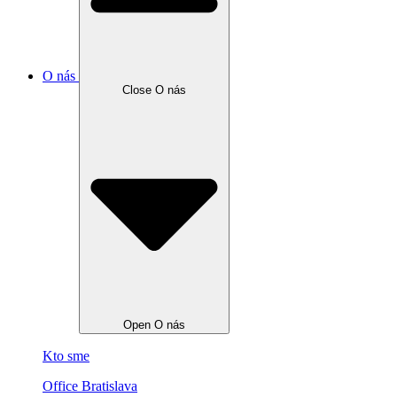
O nás
Close O nás
Open O nás
Kto sme
Office Bratislava