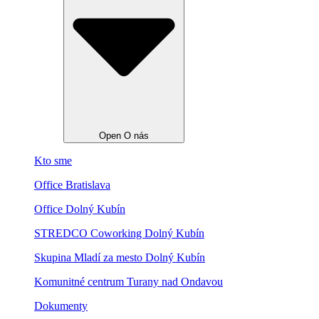
Open O nás
Kto sme
Office Bratislava
Office Dolný Kubín
STREDCO Coworking Dolný Kubín
Skupina Mladí za mesto Dolný Kubín
Komunitné centrum Turany nad Ondavou
Dokumenty