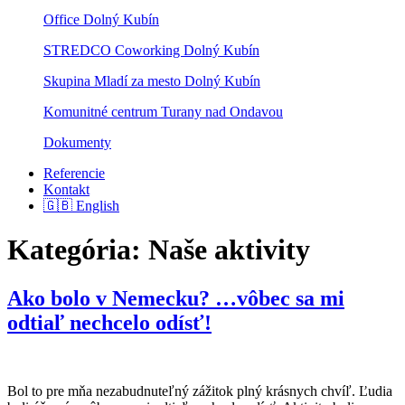
Office Dolný Kubín
STREDCO Coworking Dolný Kubín
Skupina Mladí za mesto Dolný Kubín
Komunitné centrum Turany nad Ondavou
Dokumenty
Referencie
Kontakt
🇬🇧 English
Kategória:
Naše aktivity
Ako bolo v Nemecku? …vôbec sa mi
odtiaľ nechcelo odísť!
Bol to pre mňa nezabudnuteľný zážitok plný krásnych chvíľ. Ľudia