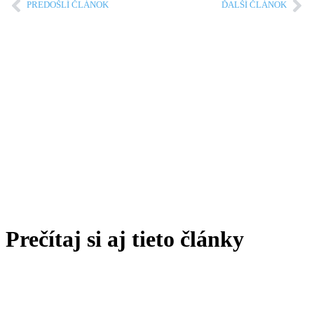
PREDOŠLÍ ČLÁNOK
ĎALŠÍ ČLÁNOK
Prečítaj si aj tieto
články