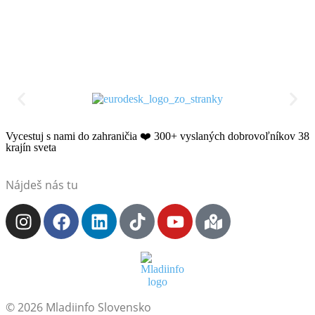
Vycestuj s nami do zahraničia ❤️​ 300+ vyslaných dobrovoľníkov 38
krajín sveta
Nájdeš nás tu
© 2026 Mladiinfo Slovensko