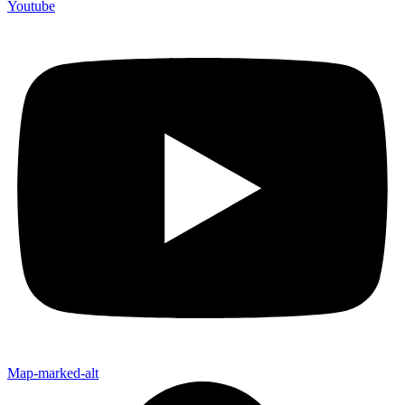
Youtube
Map-marked-alt