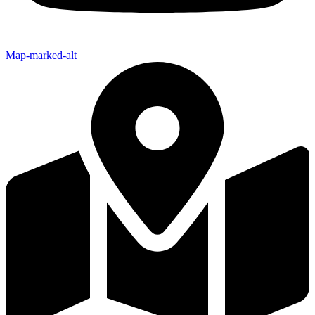
Map-marked-alt