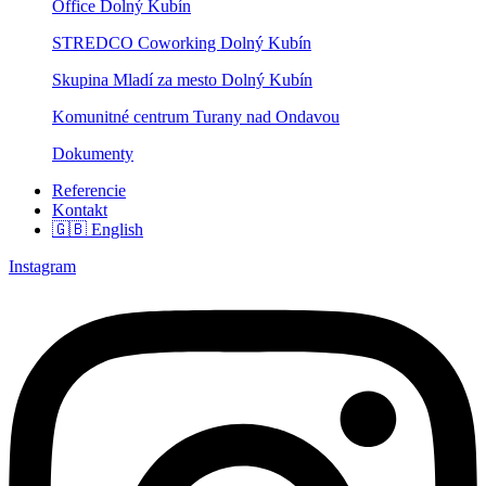
Office Dolný Kubín
STREDCO Coworking Dolný Kubín
Skupina Mladí za mesto Dolný Kubín
Komunitné centrum Turany nad Ondavou
Dokumenty
Referencie
Kontakt
🇬🇧 English
Instagram