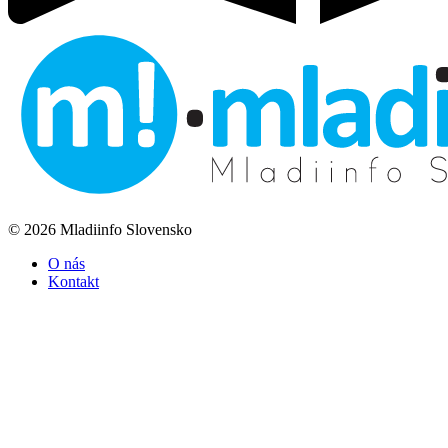
© 2026 Mladiinfo Slovensko
O nás
Kontakt