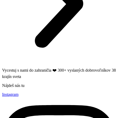
Vycestuj s nami do zahraničia ❤️​ 300+ vyslaných dobrovoľníkov 38
krajín sveta
Nájdeš nás tu
Instagram