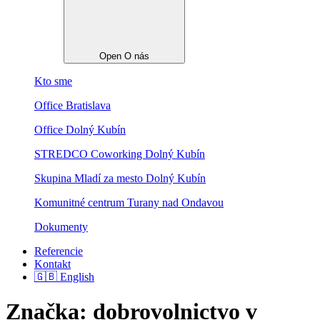
Open O nás
Kto sme
Office Bratislava
Office Dolný Kubín
STREDCO Coworking Dolný Kubín
Skupina Mladí za mesto Dolný Kubín
Komunitné centrum Turany nad Ondavou
Dokumenty
Referencie
Kontakt
🇬🇧 English
Značka:
dobrovolnictvo v