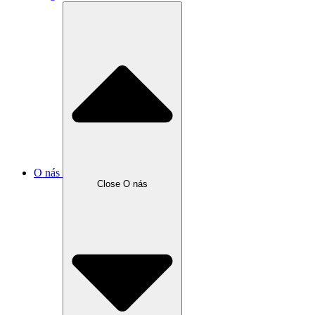
O nás
Close O nás