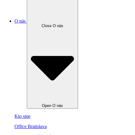
O nás
Close O nás
Open O nás
Kto sme
Office Bratislava