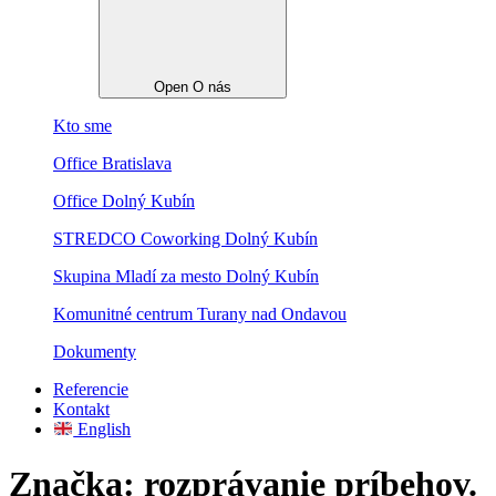
Open O nás
Kto sme
Office Bratislava
Office Dolný Kubín
STREDCO Coworking Dolný Kubín
Skupina Mladí za mesto Dolný Kubín
Komunitné centrum Turany nad Ondavou
Dokumenty
Referencie
Kontakt
English
Značka:
rozprávanie príbehov.