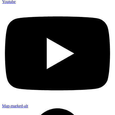
Youtube
Map-marked-alt