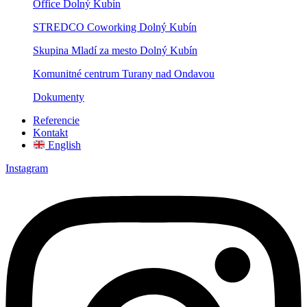
Office Dolný Kubín
STREDCO Coworking Dolný Kubín
Skupina Mladí za mesto Dolný Kubín
Komunitné centrum Turany nad Ondavou
Dokumenty
Referencie
Kontakt
English
Instagram