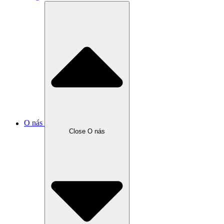
O nás
Close O nás