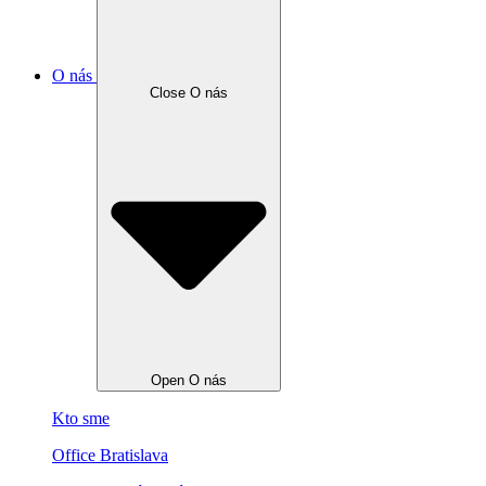
O nás
Close O nás
Open O nás
Kto sme
Office Bratislava