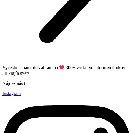
Vycestuj s nami do zahraničia
​ 300+ vyslaných dobrovoľníkov
38 krajín sveta
Nájdeš nás tu
Instagram