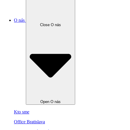
O nás
Close O nás
Open O nás
Kto sme
Office Bratislava