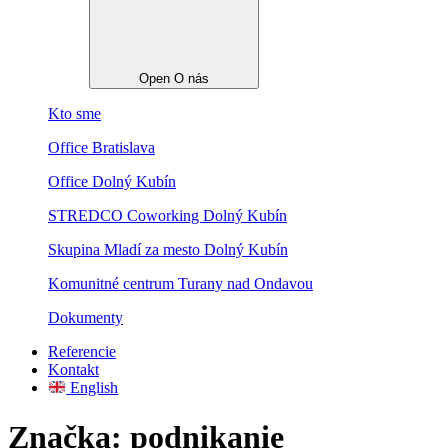
Open O nás
Kto sme
Office Bratislava
Office Dolný Kubín
STREDCO Coworking Dolný Kubín
Skupina Mladí za mesto Dolný Kubín
Komunitné centrum Turany nad Ondavou
Dokumenty
Referencie
Kontakt
English
Značka:
podnikanie