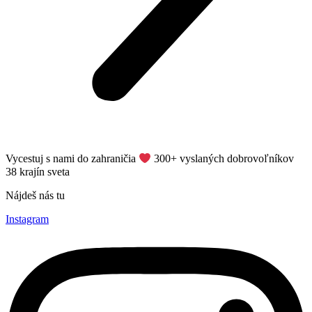
Vycestuj s nami do zahraničia
​ 300+ vyslaných dobrovoľníkov
38 krajín sveta
Nájdeš nás tu
Instagram