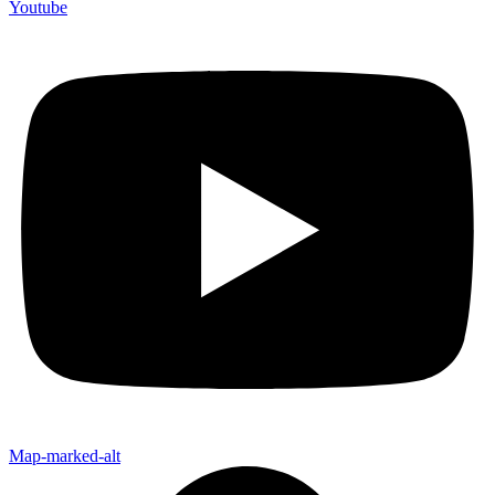
Youtube
Map-marked-alt