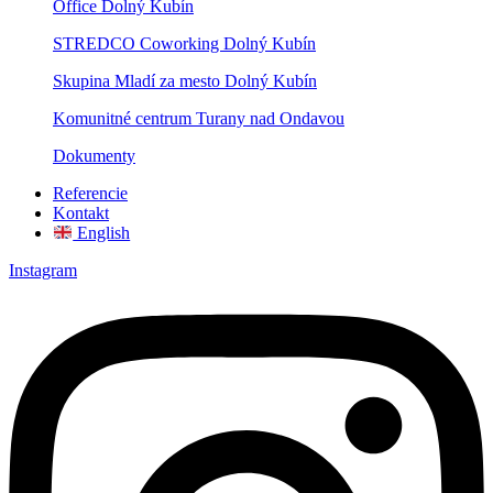
Office Dolný Kubín
STREDCO Coworking Dolný Kubín
Skupina Mladí za mesto Dolný Kubín
Komunitné centrum Turany nad Ondavou
Dokumenty
Referencie
Kontakt
English
Instagram