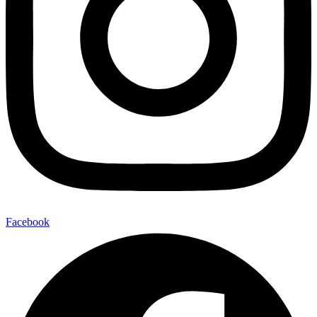
Facebook