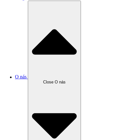
O nás
Close O nás