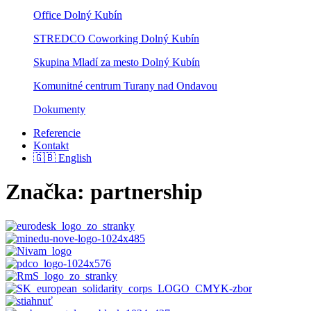
Office Dolný Kubín
STREDCO Coworking Dolný Kubín
Skupina Mladí za mesto Dolný Kubín
Komunitné centrum Turany nad Ondavou
Dokumenty
Referencie
Kontakt
🇬🇧 English
Značka:
partnership