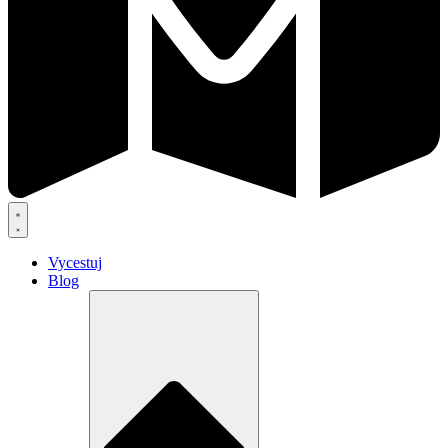
Vycestuj
Blog