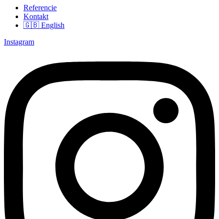
Referencie
Kontakt
🇬🇧 English
Instagram