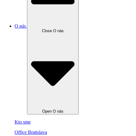
O nás
Close O nás
Open O nás
Kto sme
Office Bratislava