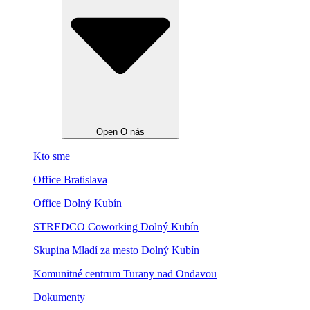
Open O nás
Kto sme
Office Bratislava
Office Dolný Kubín
STREDCO Coworking Dolný Kubín
Skupina Mladí za mesto Dolný Kubín
Komunitné centrum Turany nad Ondavou
Dokumenty