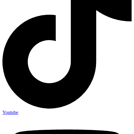
Youtube