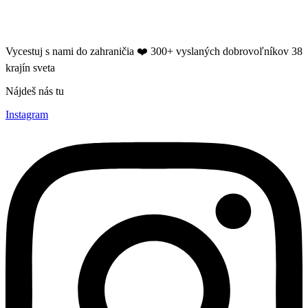
Vycestuj s nami do zahraničia ❤️​ 300+ vyslaných dobrovoľníkov 38
krajín sveta
Nájdeš nás tu
Instagram