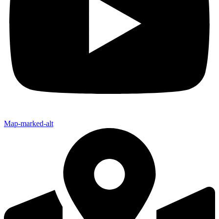
Map-marked-alt