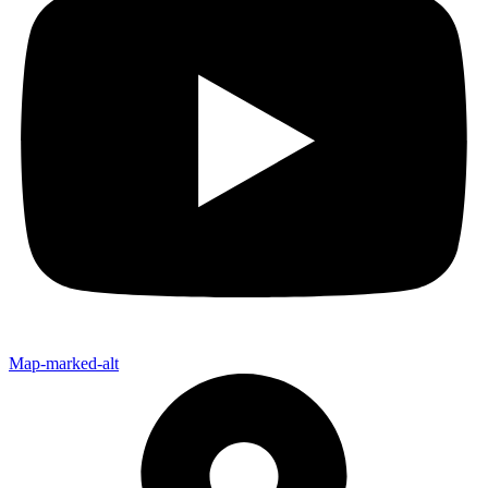
Map-marked-alt