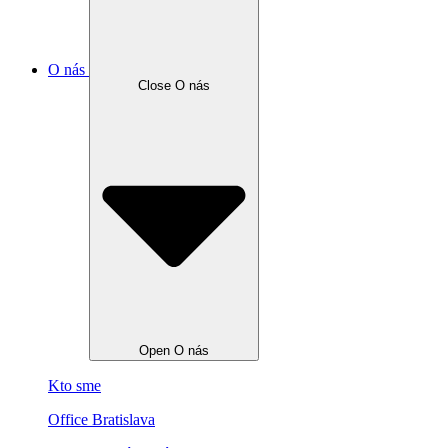
O nás
Close O nás
Open O nás
Kto sme
Office Bratislava