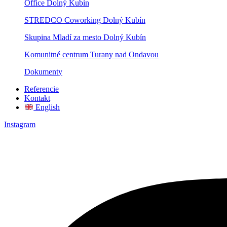
Office Dolný Kubín
STREDCO Coworking Dolný Kubín
Skupina Mladí za mesto Dolný Kubín
Komunitné centrum Turany nad Ondavou
Dokumenty
Referencie
Kontakt
English
Instagram