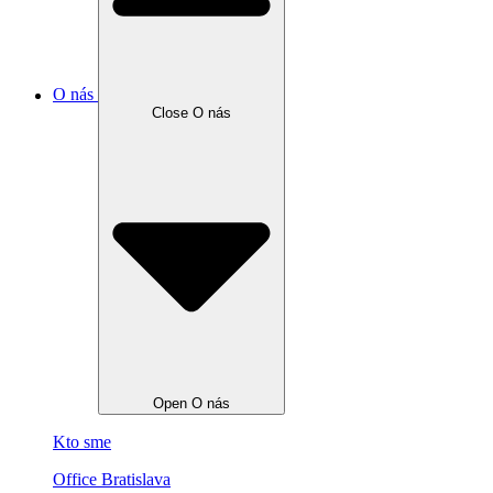
O nás
Close O nás
Open O nás
Kto sme
Office Bratislava