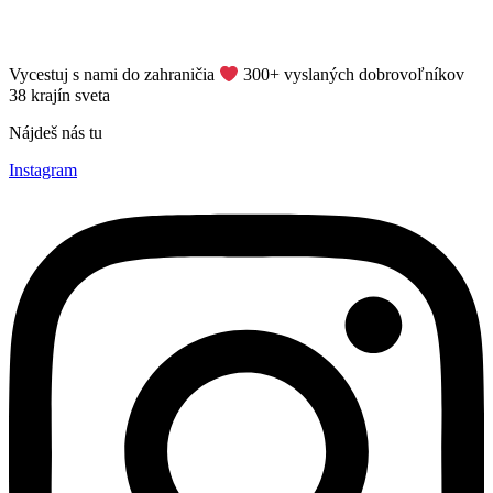
Vycestuj s nami do zahraničia
​ 300+ vyslaných dobrovoľníkov
38 krajín sveta
Nájdeš nás tu
Instagram