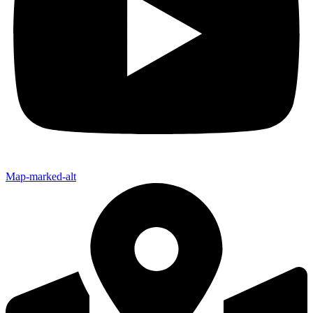
Map-marked-alt