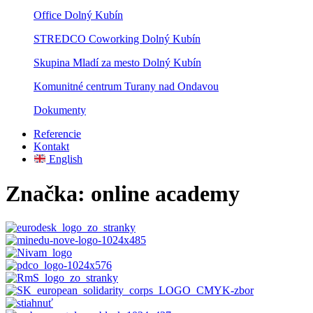
Office Dolný Kubín
STREDCO Coworking Dolný Kubín
Skupina Mladí za mesto Dolný Kubín
Komunitné centrum Turany nad Ondavou
Dokumenty
Referencie
Kontakt
English
Značka:
online academy