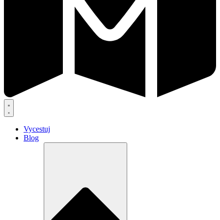
Vycestuj
Blog