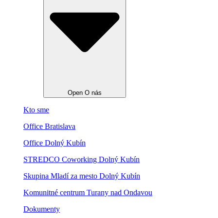
Open O nás
Kto sme
Office Bratislava
Office Dolný Kubín
STREDCO Coworking Dolný Kubín
Skupina Mladí za mesto Dolný Kubín
Komunitné centrum Turany nad Ondavou
Dokumenty