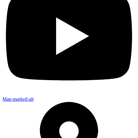
Map-marked-alt