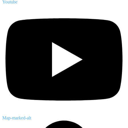
Youtube
Map-marked-alt