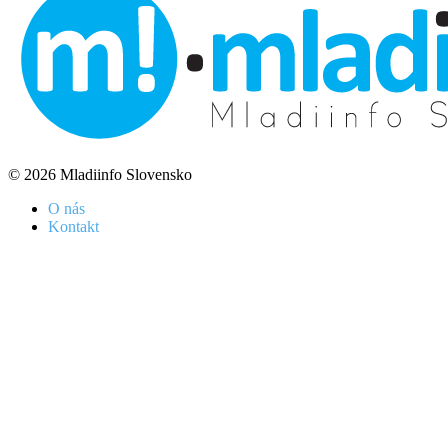
© 2026 Mladiinfo Slovensko
O nás
Kontakt