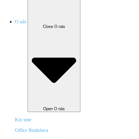
O nás
Close O nás
Open O nás
Kto sme
Office Bratislava