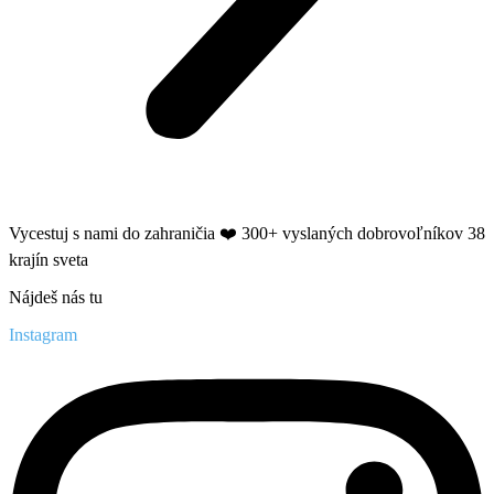
Vycestuj s nami do zahraničia ❤️​ 300+ vyslaných dobrovoľníkov 38
krajín sveta
Nájdeš nás tu
Instagram