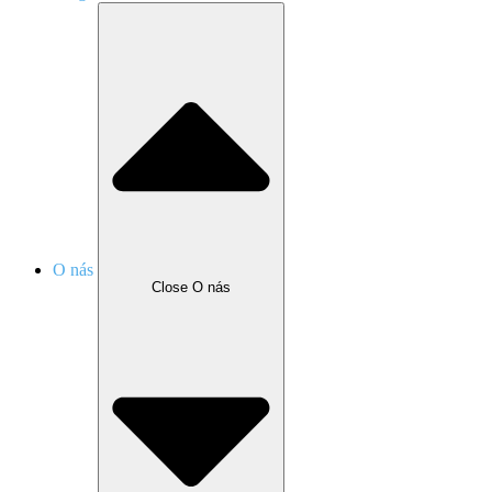
O nás
Close O nás