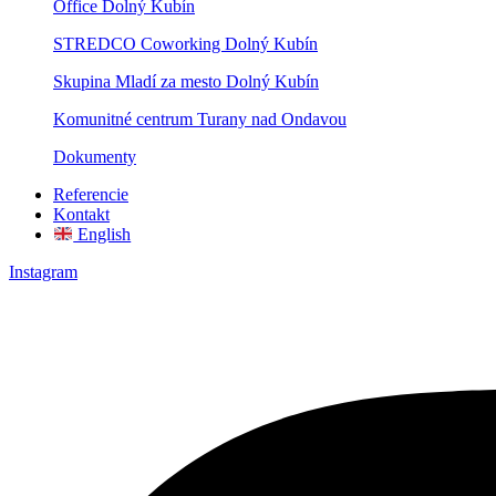
Office Dolný Kubín
STREDCO Coworking Dolný Kubín
Skupina Mladí za mesto Dolný Kubín
Komunitné centrum Turany nad Ondavou
Dokumenty
Referencie
Kontakt
English
Instagram