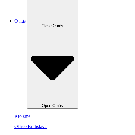
O nás
Close O nás
Open O nás
Kto sme
Office Bratislava