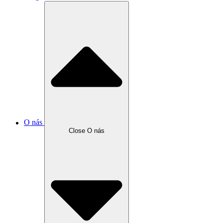
O nás
Close O nás