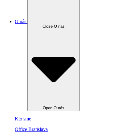
O nás
Close O nás
Open O nás
Kto sme
Office Bratislava