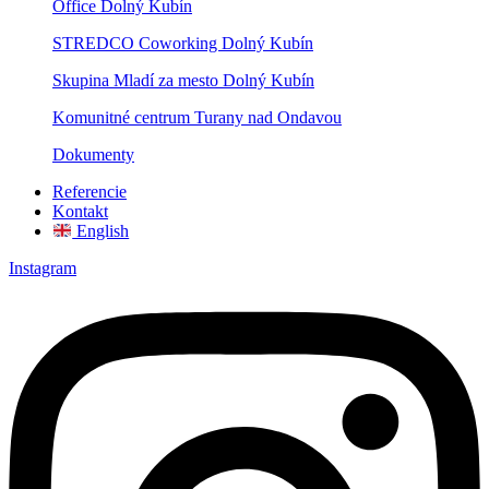
Office Dolný Kubín
STREDCO Coworking Dolný Kubín
Skupina Mladí za mesto Dolný Kubín
Komunitné centrum Turany nad Ondavou
Dokumenty
Referencie
Kontakt
English
Instagram