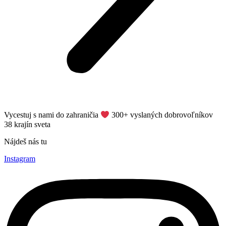
Vycestuj s nami do zahraničia
​ 300+ vyslaných dobrovoľníkov
38 krajín sveta
Nájdeš nás tu
Instagram