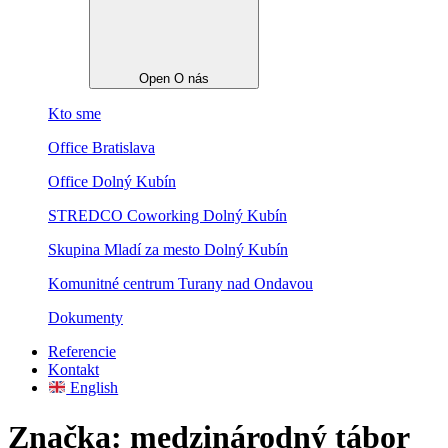
Open O nás
Kto sme
Office Bratislava
Office Dolný Kubín
STREDCO Coworking Dolný Kubín
Skupina Mladí za mesto Dolný Kubín
Komunitné centrum Turany nad Ondavou
Dokumenty
Referencie
Kontakt
English
Značka:
medzinárodný tábor