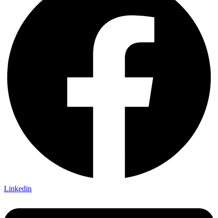
Linkedin