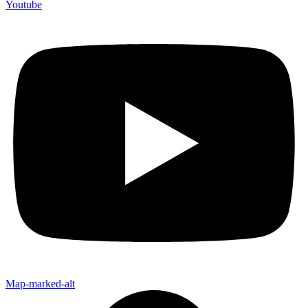
Youtube
Map-marked-alt