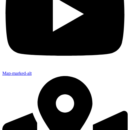
Map-marked-alt