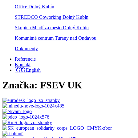
Office Dolný Kubín
STREDCO Coworking Dolný Kubín
Skupina Mladí za mesto Dolný Kubín
Komunitné centrum Turany nad Ondavou
Dokumenty
Referencie
Kontakt
🇬🇧 English
Značka:
FSEV UK