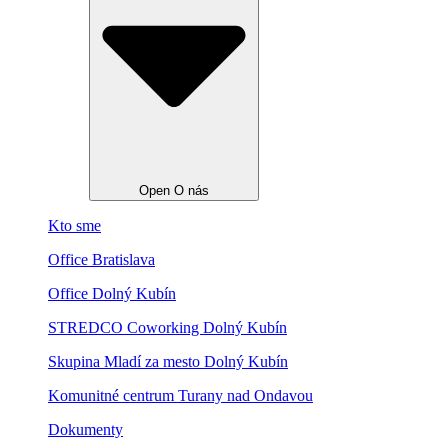
Open O nás
Kto sme
Office Bratislava
Office Dolný Kubín
STREDCO Coworking Dolný Kubín
Skupina Mladí za mesto Dolný Kubín
Komunitné centrum Turany nad Ondavou
Dokumenty