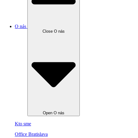
O nás
Close O nás
Open O nás
Kto sme
Office Bratislava