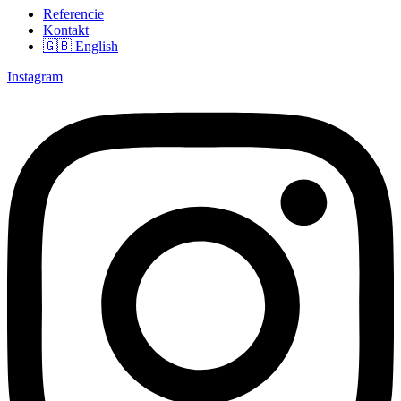
Referencie
Kontakt
🇬🇧 English
Instagram