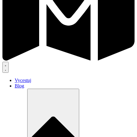
Vycestuj
Blog