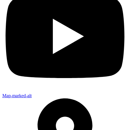
Map-marked-alt