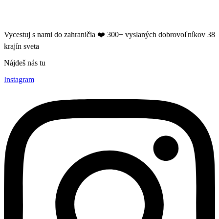
Vycestuj s nami do zahraničia ❤️​ 300+ vyslaných dobrovoľníkov 38
krajín sveta
Nájdeš nás tu
Instagram