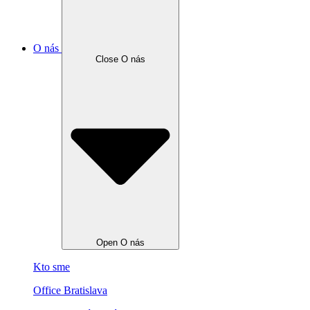
O nás
Close O nás
Open O nás
Kto sme
Office Bratislava