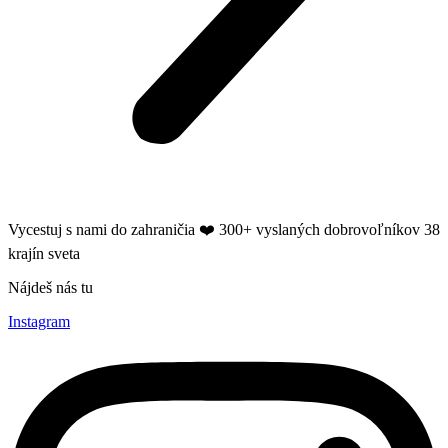
Vycestuj s nami do zahraničia ❤️​ 300+ vyslaných dobrovoľníkov 38
krajín sveta
Nájdeš nás tu
Instagram