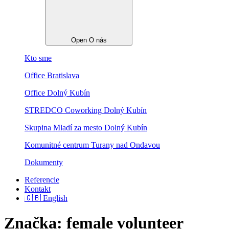
Open O nás
Kto sme
Office Bratislava
Office Dolný Kubín
STREDCO Coworking Dolný Kubín
Skupina Mladí za mesto Dolný Kubín
Komunitné centrum Turany nad Ondavou
Dokumenty
Referencie
Kontakt
🇬🇧 English
Značka:
female volunteer