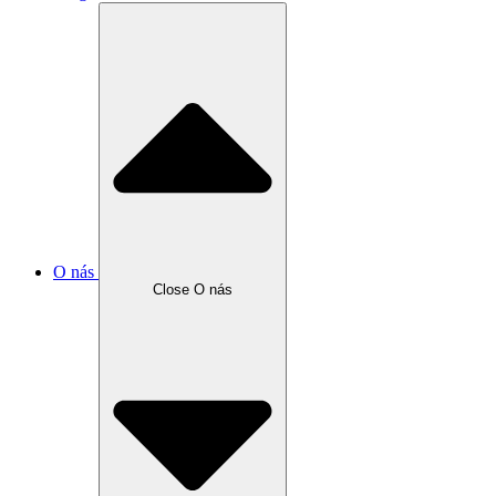
O nás
Close O nás