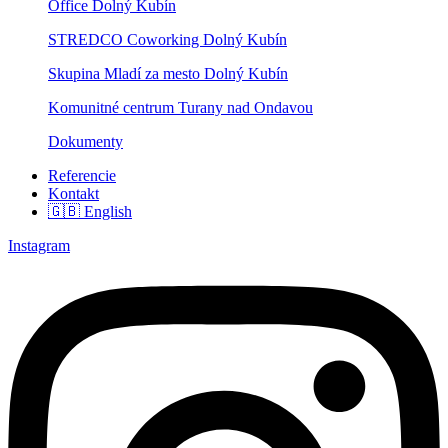
Office Dolný Kubín
STREDCO Coworking Dolný Kubín
Skupina Mladí za mesto Dolný Kubín
Komunitné centrum Turany nad Ondavou
Dokumenty
Referencie
Kontakt
🇬🇧 English
Instagram