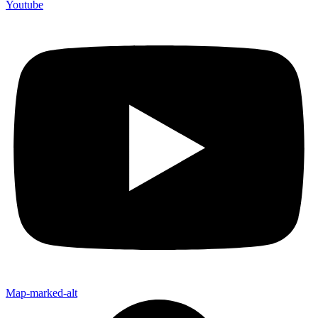
Youtube
Map-marked-alt