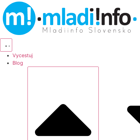
Vycestuj
Blog