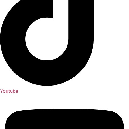
Youtube