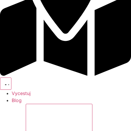
Vycestuj
Blog