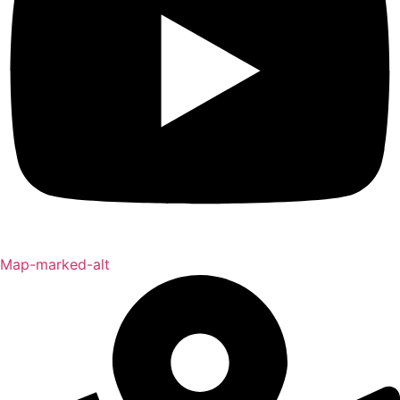
Map-marked-alt