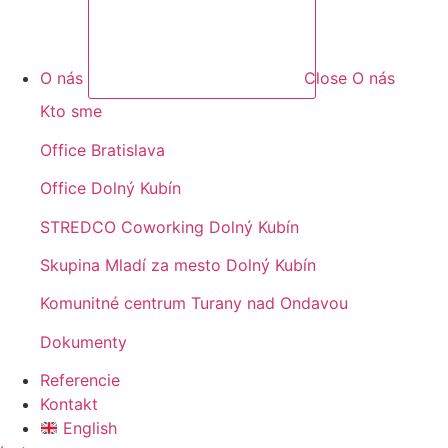
O nás
Close O nás
Kto sme
Office Bratislava
Office Dolný Kubín
STREDCO Coworking Dolný Kubín
Skupina Mladí za mesto Dolný Kubín
Komunitné centrum Turany nad Ondavou
Dokumenty
Referencie
Kontakt
English