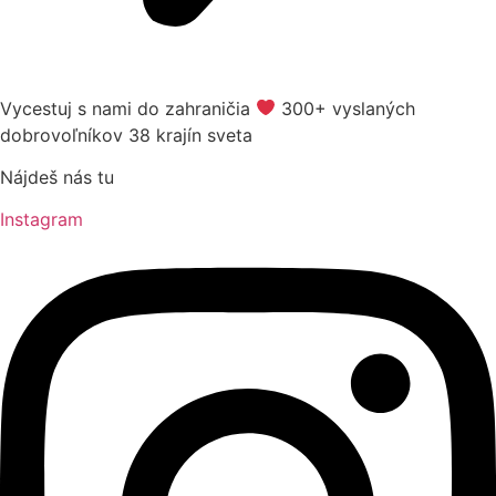
Vycestuj s nami do zahraničia
​ 300+ vyslaných
dobrovoľníkov 38 krajín sveta
Nájdeš nás tu
Instagram