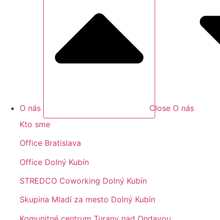
O nás
Close O nás
Kto sme
Office Bratislava
Office Dolný Kubín
STREDCO Coworking Dolný Kubín
Skupina Mladí za mesto Dolný Kubín
Komunitné centrum Turany nad Ondavou