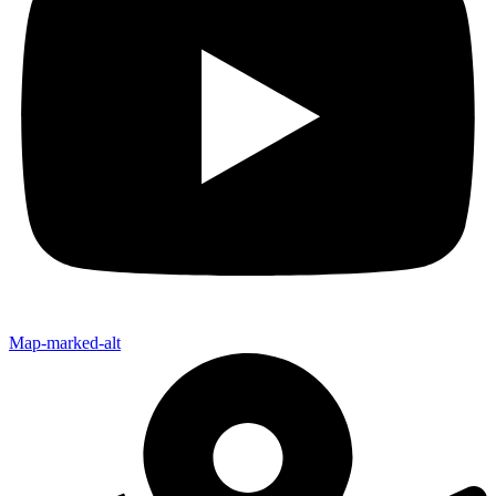
Map-marked-alt