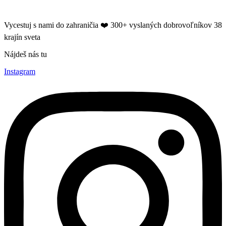
Vycestuj s nami do zahraničia ❤️​ 300+ vyslaných dobrovoľníkov 38
krajín sveta
Nájdeš nás tu
Instagram