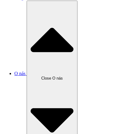
O nás
Close O nás