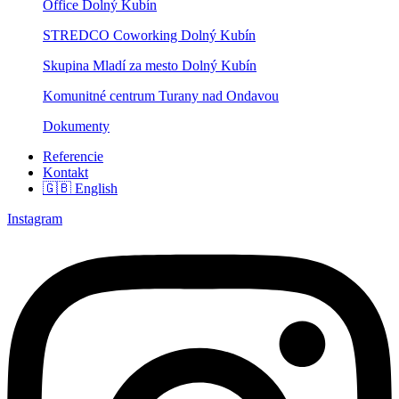
Office Dolný Kubín
STREDCO Coworking Dolný Kubín
Skupina Mladí za mesto Dolný Kubín
Komunitné centrum Turany nad Ondavou
Dokumenty
Referencie
Kontakt
🇬🇧 English
Instagram