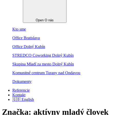
Open O nás
Kto sme
Office Bratislava
Office Dolný Kubín
STREDCO Coworking Dolný Kubín
Skupina Mladí za mesto Dolný Kubín
Komunitné centrum Turany nad Ondavou
Dokumenty
Referencie
Kontakt
🇬🇧 English
Značka:
aktívny mladý človek