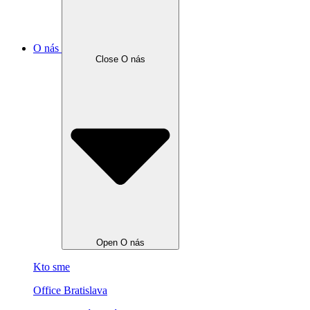
O nás
Close O nás
Open O nás
Kto sme
Office Bratislava