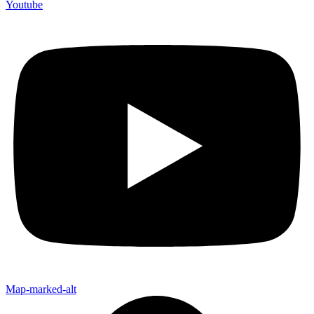
Youtube
Map-marked-alt