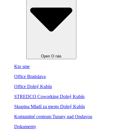
Open O nás
Kto sme
Office Bratislava
Office Dolný Kubín
STREDCO Coworking Dolný Kubín
Skupina Mladí za mesto Dolný Kubín
Komunitné centrum Turany nad Ondavou
Dokumenty