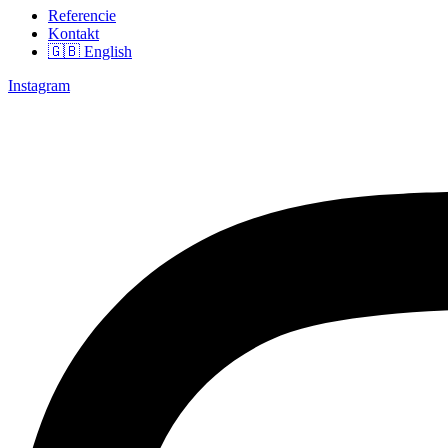
Referencie
Kontakt
🇬🇧 English
Instagram