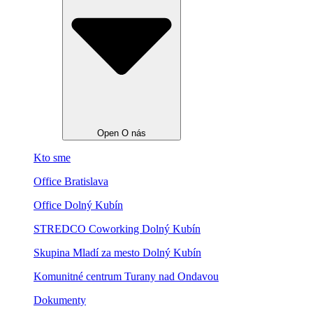
Open O nás
Kto sme
Office Bratislava
Office Dolný Kubín
STREDCO Coworking Dolný Kubín
Skupina Mladí za mesto Dolný Kubín
Komunitné centrum Turany nad Ondavou
Dokumenty