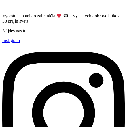
Vycestuj s nami do zahraničia
​ 300+ vyslaných dobrovoľníkov
38 krajín sveta
Nájdeš nás tu
Instagram