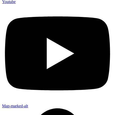
Youtube
Map-marked-alt