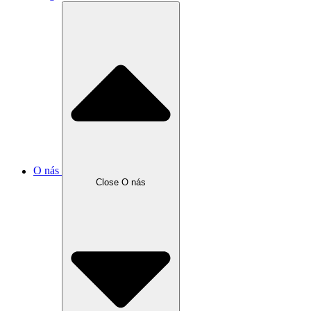
O nás
Close O nás