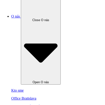
O nás
Close O nás
Open O nás
Kto sme
Office Bratislava