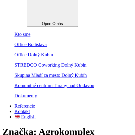
Open O nás
Kto sme
Office Bratislava
Office Dolný Kubín
STREDCO Coworking Dolný Kubín
Skupina Mladí za mesto Dolný Kubín
Komunitné centrum Turany nad Ondavou
Dokumenty
Referencie
Kontakt
English
Značka:
Agrokomplex