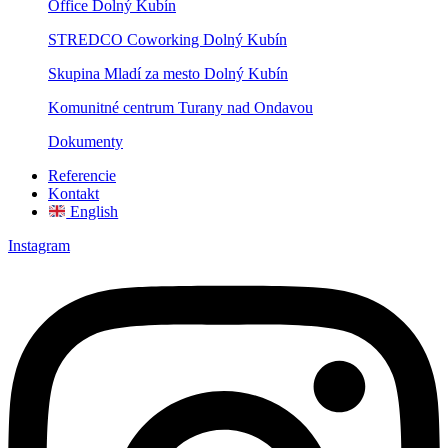
Office Dolný Kubín
STREDCO Coworking Dolný Kubín
Skupina Mladí za mesto Dolný Kubín
Komunitné centrum Turany nad Ondavou
Dokumenty
Referencie
Kontakt
English
Instagram