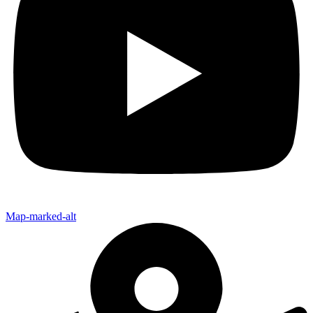
Map-marked-alt